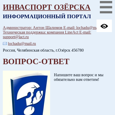
ИНВАСПОРТ ОЗЁРСКА
ИНФОРМАЦИОННЫЙ ПОРТАЛ
Администратор: Антон Шалимов E-mail: lochadu@mail.ru
Техническая поддержка: компания LineAct E-mail:
support@lact.ru
lochadu@mail.ru
Россия, Челябинская область, г.Озёрск 456780
ВОПРОС-ОТВЕТ
Напишите ваш вопрос и мы
обязательно вам ответим!